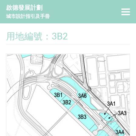
啟德發展計劃
城市設計指引及手冊
用地編號：3B2