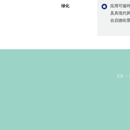
绿化
应用可循
及具现代
合启德街
主页