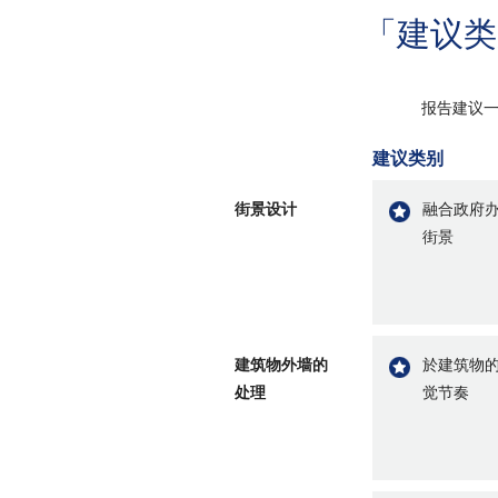
「建议类
报告建议一
建议类别
街景设计
融合政府
街景
建筑物外墙的
於建筑物
处理
觉节奏