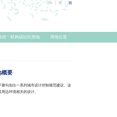
EN
繁
简
政府丶机构或社区用地
用地位置
地概要
手册勾划出一系列城市设计控制规范建议。这
其周边环境相关的设计。