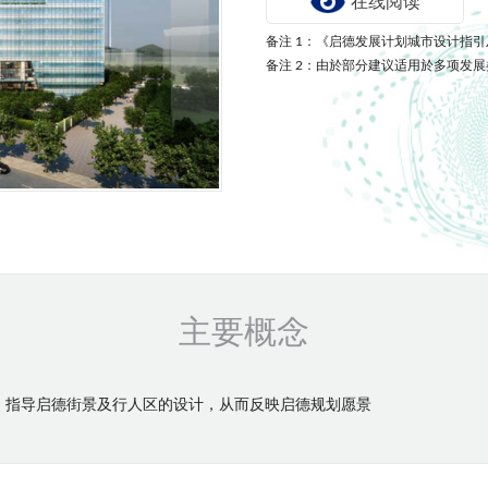
在线阅读
备注 1：《启德发展计划城市设计指
备注 2：由於部分建议适用於多项发
主要概念
，指导启德街景及行人区的设计，从而反映启德规划愿景