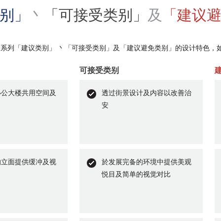
别」
丶
「可接受类别」
及
「建议
系列「建议类别」 丶「可接受类别」及「建议避免类别」的设计特色，如
可接受类别
办公大楼共用空间及
透过街景设计及内容以改善治
安
的立面提供缓冲及视
於发展完备的环境中提供美观
悦目及简单的视觉对比