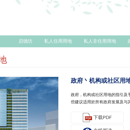
启德坊
私人住用用地
私人非住用用地
地
政府丶机构或社区用
政府，机构或社区用地的指引及
些建议适用於所有政府发展及与
下载PDF