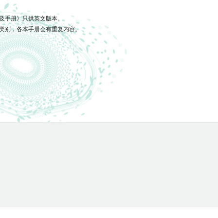
引及手册》只供英文版本。
展类别，各本手册会有重复内容。