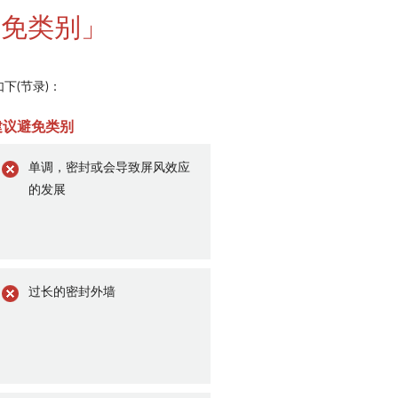
避免类别」
下(节录)：
建议避免类别
单调，密封或会导致屏风效应
的发展
过长的密封外墙