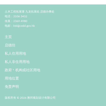
土木工程拓展署 九龙拓展处,启德办事处
电话：3106 3432
传真：2369 4980
电邮：
ktd@cedd.gov.hk
主页
启德坊
私人住用用地
私人非住用用地
政府丶机构或社区用地
用地位置
免责声明
版权所有 © 2026 雅邦规划设计有限公司