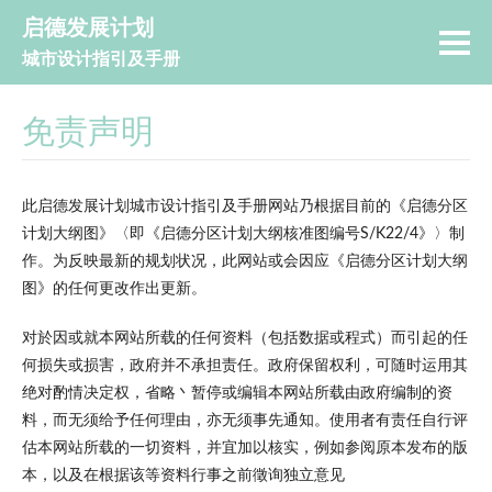
启德发展计划
城市设计指引及手册
免责声明
此启德发展计划城市设计指引及手册网站乃根据目前的《启德分区
计划大纲图》〈即《启德分区计划大纲核准图编号S/K22/4》〉制
作。为反映最新的规划状况，此网站或会因应《启德分区计划大纲
图》的任何更改作出更新。
对於因或就本网站所载的任何资料（包括数据或程式）而引起的任
何损失或损害，政府并不承担责任。政府保留权利，可随时运用其
绝对酌情决定权，省略丶暂停或编辑本网站所载由政府编制的资
料，而无须给予任何理由，亦无须事先通知。使用者有责任自行评
估本网站所载的一切资料，并宜加以核实，例如参阅原本发布的版
本，以及在根据该等资料行事之前徵询独立意见