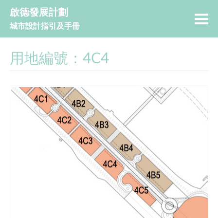
啟德發展計劃
城市設計指引及手冊
用地編號：4C4