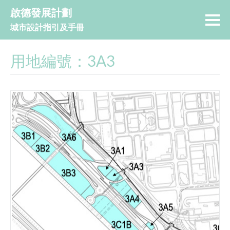
啟德發展計劃
城市設計指引及手冊
用地編號：3A3