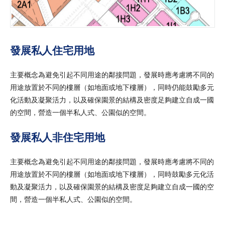
發展私人住宅用地
主要概念為避免引起不同用途的鄰接問題，發展時應考慮將不同的
用途放置於不同的樓層（如地面或地下樓層），同時仍能鼓勵多元
化活動及凝聚活力，以及確保園景的結構及密度足夠建立自成一國
的空間，營造一個半私人式、公園似的空間。
發展私人非住宅用地
主要概念為避免引起不同用途的鄰接問題，發展時應考慮將不同的
用途放置於不同的樓層（如地面或地下樓層），同時鼓勵多元化活
動及凝聚活力，以及確保園景的結構及密度足夠建立自成一國的空
間，營造一個半私人式、公園似的空間。