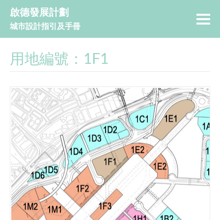
啟德發展計劃
城市設計指引及手冊
用地編號：1F1