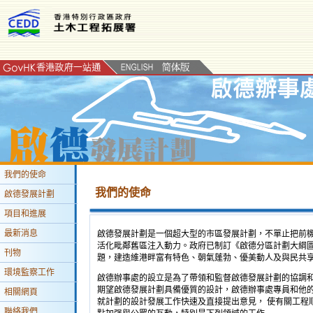
我們的使命
我們的使命
啟德發展計劃
項目和進展
最新消息
啟德發展計劃是一個超大型的市區發展計劃，不單止把前
活化毗鄰舊區注入動力。政府已制訂《啟德分區計劃大綱
刊物
題，建造維港畔富有特色、朝氣蓬勃、優美動人及與民共
環境監察工作
啟德辦事處的設立是為了帶領和監督啟德發展計劃的協調和
期望啟德發展計劃具備優質的設計，啟德辦事處專員和他
相關網頁
就計劃的設計發展工作快速及直接提出意見， 使有關工程
聯絡我們