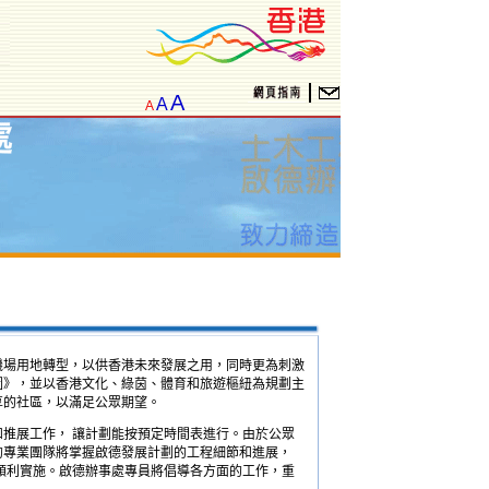
A
A
A
機場用地轉型，以供香港未來發展之用，同時更為刺激
圖》，並以香港文化、綠茵、體育和旅遊樞紐為規劃主
享的社區，以滿足公眾期望。
推展工作， 讓計劃能按預定時間表進行。由於公眾
的專業團隊將掌握啟德發展計劃的工程細節和進展，
順利實施。啟德辦事處專員將倡導各方面的工作，重