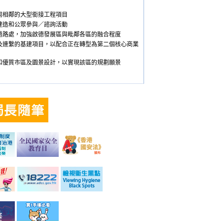
周相鄰的大型銜接工程項目
建造和公眾參與／諮詢活動
過路處，加強啟德發展區與毗鄰各區的融合程度
及連繫的基建項目，以配合正在轉型為第二個核心商業
和優質市區及園景設計，以實現該區的規劃願景