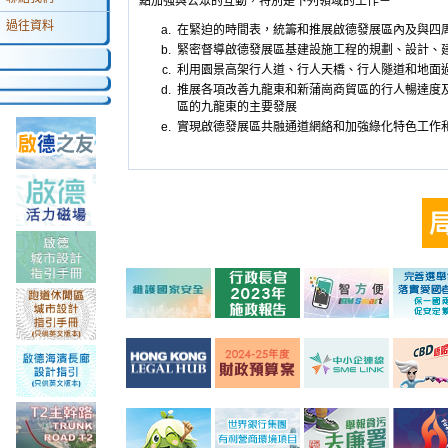
點加强與公眾的互動，特別是下列領域的工作－
過往資料
在緊迫的時間表，統籌和推展啟德發展區內及與四
緊密督導啟德發展區基建設施工程的規劃、設計、
利用園景高架行人道、行人天橋、行人隧道和地面
推展各項改善九龍東和新蒲崗商貿區的行人暢達度
區的九龍東的主要發展
實現啟德發展區共融通道網絡和加強綠化特色工作